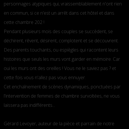
personnages atypiques qui, vraissemblablement n'ont rien
en commun, si ce n'est un arrêt dans cet hôtel et dans
cette chambre 202 !
Pendant plusieurs mois des couples se succèdent, se
déchirent, rêvent, désirent, complotent et se découvrent.
Des parents touchants, ou espiègles qui racontent leurs
histoires que seuls les murs vont garder en mémoire. Car
oui les murs ont des oreilles ! Vous ne le saviez pas ? et
cette fois vous n'allez pas vous ennuyer.
Cet enchaînement de scènes dynamiques, ponctuées par
l'intervention de femmes de chambre survoltées, ne vous
laissera pas indifférents...
Gérard Levoyer, auteur de la pièce et parrain de notre