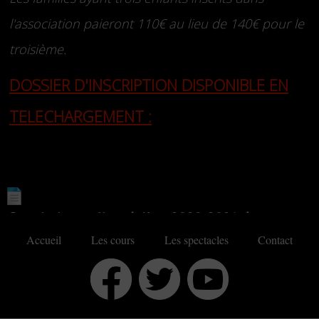
l'association paieront 110€ au lieu de 140€ pour le
troisième.
DOSSIER D'INSCRIPTION DISPONIBLE EN
TELECHARGEMENT :
Inscription ateliers théâtre 2020-2021.docx
(51.65 KB)
Accueil
Les cours
Les spectacles
Contact